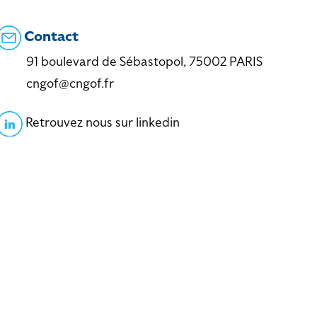
Contact
91 boulevard de Sébastopol, 75002 PARIS
cngof@cngof.fr
Retrouvez nous sur linkedin