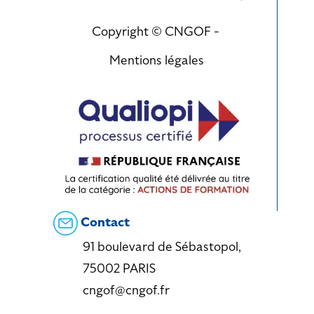
Copyright © CNGOF -
Mentions légales
Contact
91 boulevard de Sébastopol,
75002 PARIS
cngof@cngof.fr