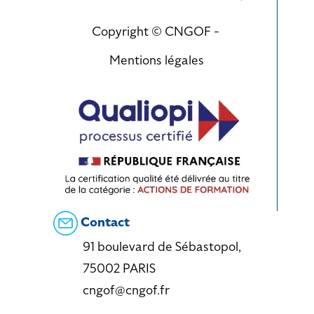
Copyright © CNGOF -
Mentions légales
Contact
91 boulevard de Sébastopol,
75002 PARIS
cngof@cngof.fr