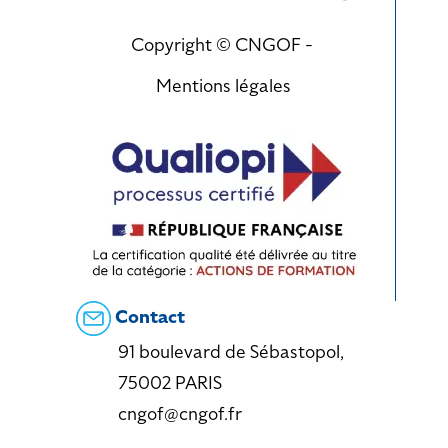
Copyright © CNGOF -
Mentions légales
Contact
91 boulevard de Sébastopol,
75002 PARIS
cngof@cngof.fr