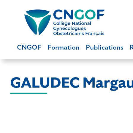
CNGOF
Formation
Publications
GALUDEC Marga