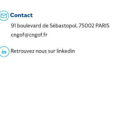
Contact
91 boulevard de Sébastopol, 75002 PARIS
cngof@cngof.fr
Retrouvez nous sur linkedin