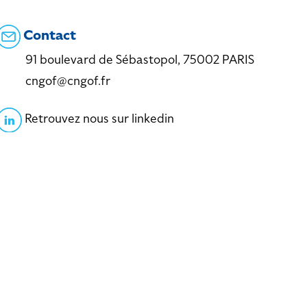
Contact
91 boulevard de Sébastopol, 75002 PARIS
cngof@cngof.fr
Retrouvez nous sur linkedin