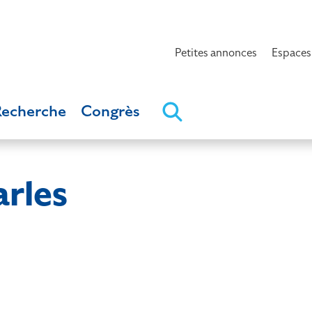
Petites annonces
Espaces
Recherche
Congrès
rles