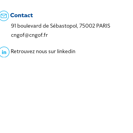
Contact
91 boulevard de Sébastopol, 75002 PARIS
cngof@cngof.fr
Retrouvez nous sur linkedin