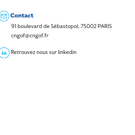
Contact
91 boulevard de Sébastopol, 75002 PARIS
cngof@cngof.fr
Retrouvez nous sur linkedin