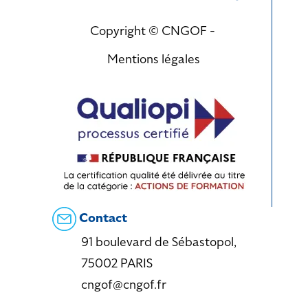
Copyright © CNGOF -
Mentions légales
Contact
91 boulevard de Sébastopol,
75002 PARIS
cngof@cngof.fr