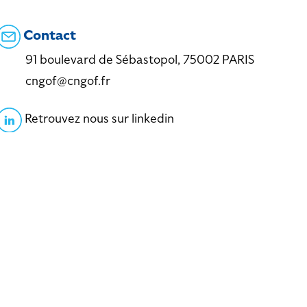
Contact
91 boulevard de Sébastopol, 75002 PARIS
cngof@cngof.fr
Retrouvez nous sur linkedin