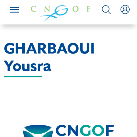
GHARBAOUI
Yousra