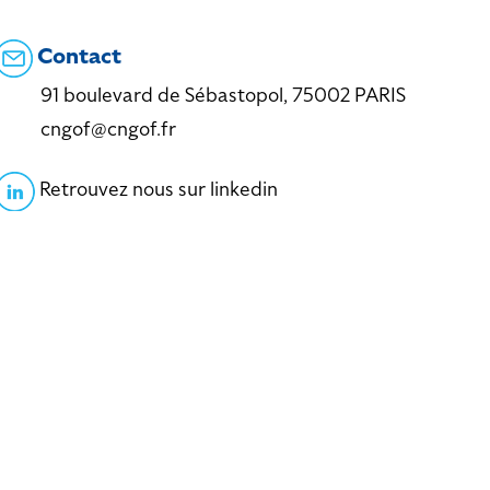
Contact
91 boulevard de Sébastopol, 75002 PARIS
cngof@cngof.fr
Retrouvez nous sur linkedin