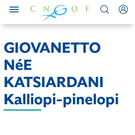
GIOVANETTO
NéE
KATSIARDANI
Kalliopi-pinelopi