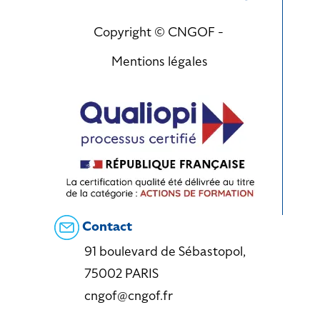
Copyright © CNGOF -
Mentions légales
Contact
91 boulevard de Sébastopol,
75002 PARIS
cngof@cngof.fr