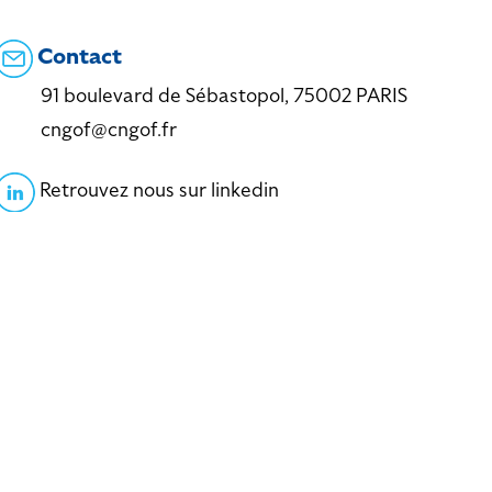
Contact
91 boulevard de Sébastopol, 75002 PARIS
cngof@cngof.fr
Retrouvez nous sur linkedin