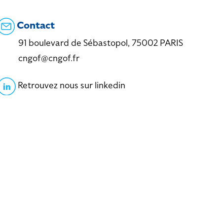
Contact
91 boulevard de Sébastopol, 75002 PARIS
cngof@cngof.fr
Retrouvez nous sur linkedin