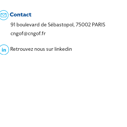
Contact
91 boulevard de Sébastopol, 75002 PARIS
cngof@cngof.fr
Retrouvez nous sur linkedin