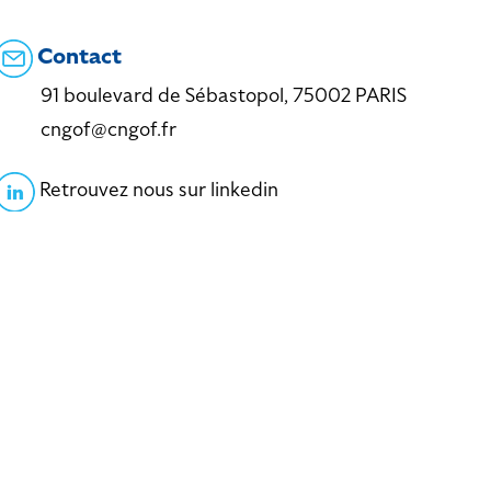
Contact
91 boulevard de Sébastopol, 75002 PARIS
cngof@cngof.fr
Retrouvez nous sur linkedin