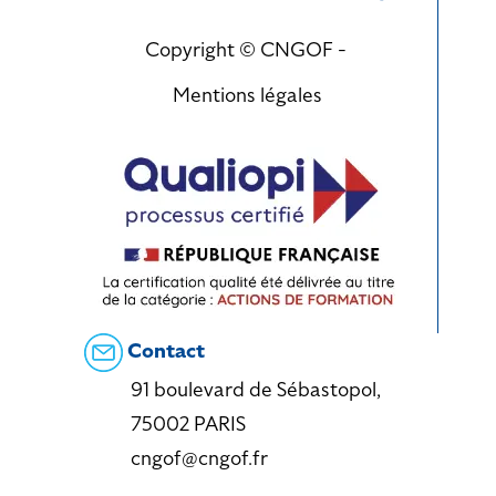
Copyright © CNGOF -
Mentions légales
Contact
91 boulevard de Sébastopol,
75002 PARIS
cngof@cngof.fr