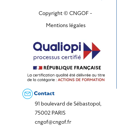
Copyright © CNGOF -
Mentions légales
Contact
91 boulevard de Sébastopol,
75002 PARIS
cngof@cngof.fr