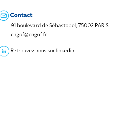
Contact
91 boulevard de Sébastopol, 75002 PARIS
cngof@cngof.fr
Retrouvez nous sur linkedin