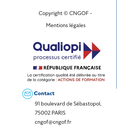
Copyright © CNGOF -
Mentions légales
Contact
91 boulevard de Sébastopol,
75002 PARIS
cngof@cngof.fr