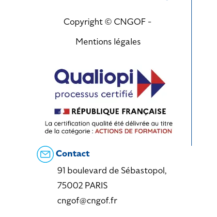
Copyright © CNGOF -
Mentions légales
Contact
91 boulevard de Sébastopol,
75002 PARIS
cngof@cngof.fr