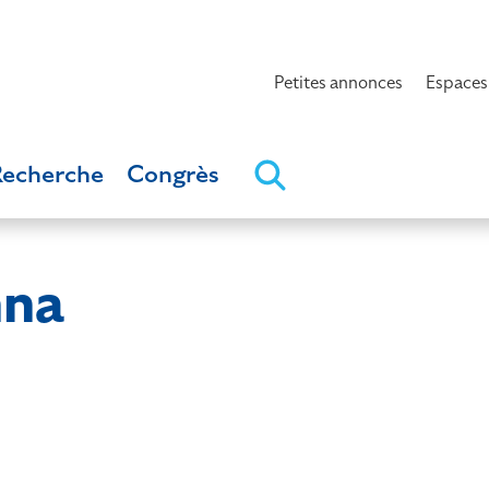
Petites annonces
Espaces
Recherche
Congrès
nna