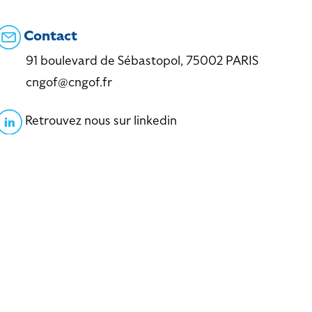
Contact
91 boulevard de Sébastopol, 75002 PARIS
cngof@cngof.fr
Retrouvez nous sur linkedin