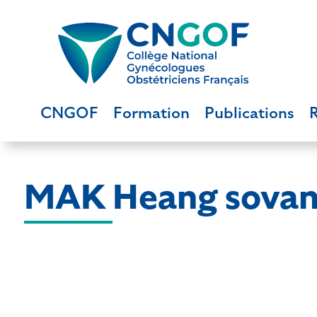
CNGOF
Formation
Publications
MAK Heang sova