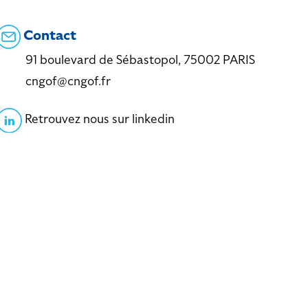
Contact
91 boulevard de Sébastopol, 75002 PARIS
cngof@cngof.fr
Retrouvez nous sur linkedin