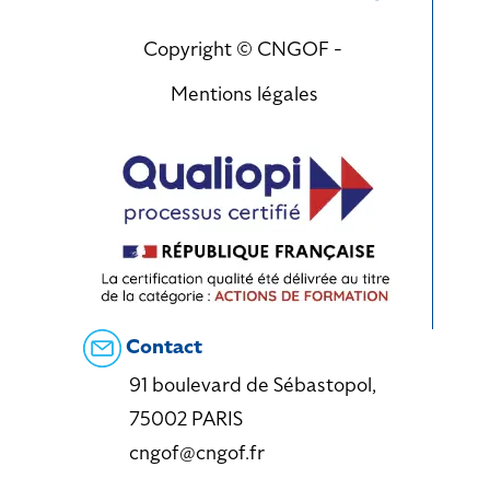
Copyright © CNGOF -
Mentions légales
Contact
91 boulevard de Sébastopol,
75002 PARIS
cngof@cngof.fr