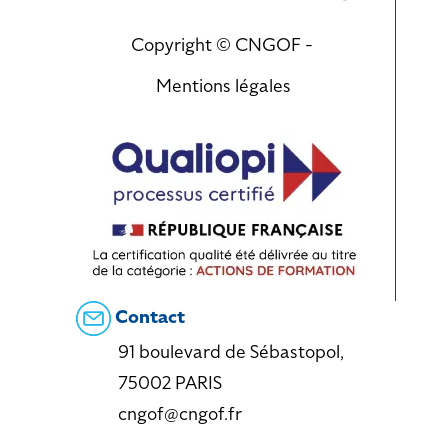
Copyright © CNGOF -
Mentions légales
Contact
91 boulevard de Sébastopol,
75002 PARIS
cngof@cngof.fr