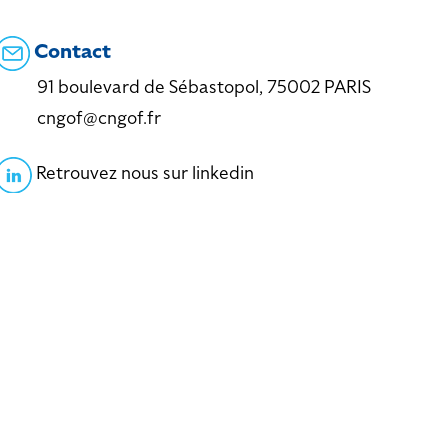
Contact
91 boulevard de Sébastopol, 75002 PARIS
cngof@cngof.fr
Retrouvez nous sur linkedin