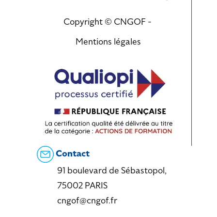
Copyright © CNGOF -
Mentions légales
Contact
91 boulevard de Sébastopol,
75002 PARIS
cngof@cngof.fr