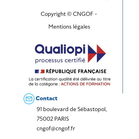
Copyright © CNGOF -
Mentions légales
Contact
91 boulevard de Sébastopol,
75002 PARIS
cngof@cngof.fr