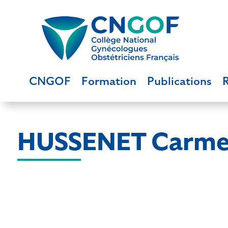
CNGOF
Formation
Publications
HUSSENET Carm