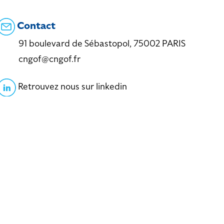
Contact
91 boulevard de Sébastopol, 75002 PARIS
cngof@cngof.fr
Retrouvez nous sur linkedin