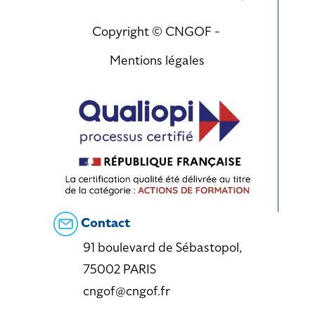
Copyright © CNGOF -
Mentions légales
Contact
91 boulevard de Sébastopol,
75002 PARIS
cngof@cngof.fr