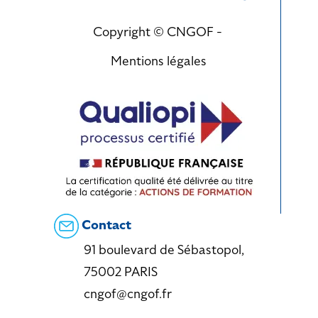
Copyright © CNGOF -
Mentions légales
Contact
91 boulevard de Sébastopol,
75002 PARIS
cngof@cngof.fr