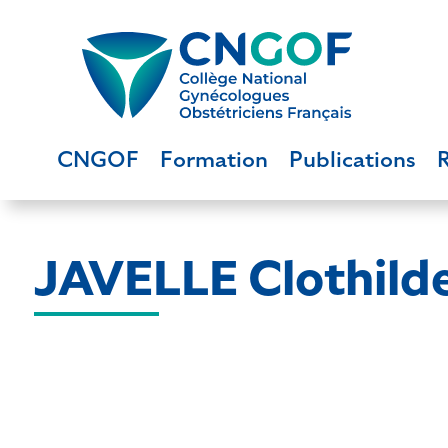
CNGOF
Formation
Publications
JAVELLE Clothild