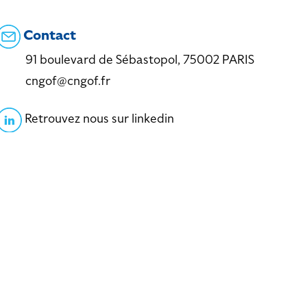
Contact
91 boulevard de Sébastopol, 75002 PARIS
cngof@cngof.fr
Retrouvez nous sur linkedin