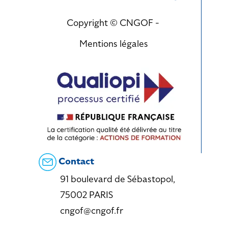
Copyright © CNGOF -
Mentions légales
Contact
91 boulevard de Sébastopol,
75002 PARIS
cngof@cngof.fr