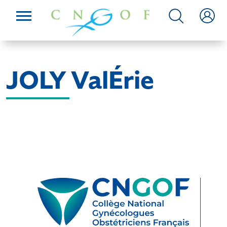
JOLY ValÉrie