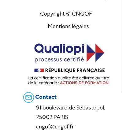
Copyright © CNGOF -
Mentions légales
Contact
91 boulevard de Sébastopol,
75002 PARIS
cngof@cngof.fr