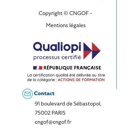
Copyright © CNGOF -
Mentions légales
Contact
91 boulevard de Sébastopol,
75002 PARIS
cngof@cngof.fr