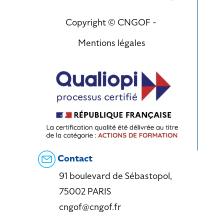
Copyright © CNGOF -
Mentions légales
Contact
91 boulevard de Sébastopol,
75002 PARIS
cngof@cngof.fr