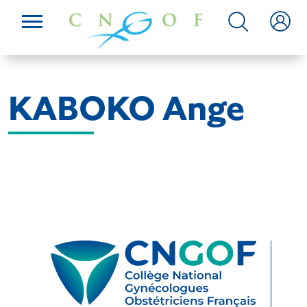
KABOKO Ange