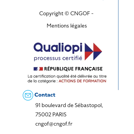
Copyright © CNGOF -
Mentions légales
Contact
91 boulevard de Sébastopol,
75002 PARIS
cngof@cngof.fr