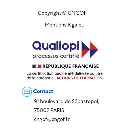
Copyright © CNGOF -
Mentions légales
Contact
91 boulevard de Sébastopol,
75002 PARIS
cngof@cngof.fr