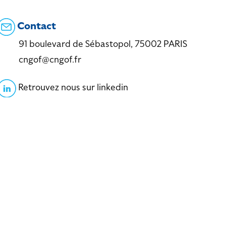
Contact
91 boulevard de Sébastopol, 75002 PARIS
cngof@cngof.fr
Retrouvez nous sur linkedin