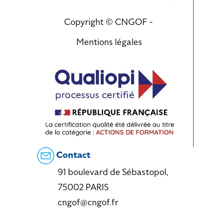
Copyright © CNGOF -
Mentions légales
Contact
91 boulevard de Sébastopol,
75002 PARIS
cngof@cngof.fr