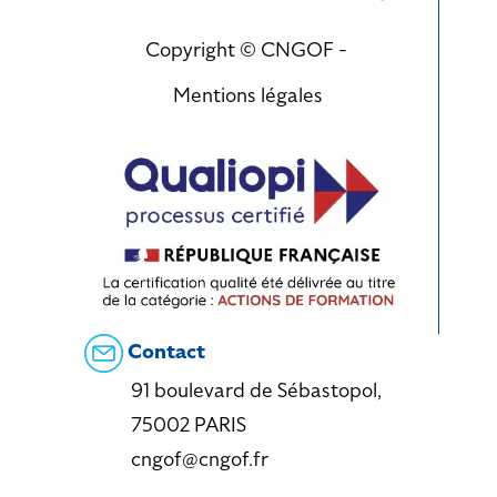
Copyright © CNGOF -
Mentions légales
Contact
91 boulevard de Sébastopol,
75002 PARIS
cngof@cngof.fr