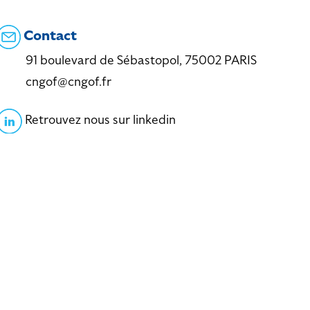
Contact
91 boulevard de Sébastopol, 75002 PARIS
cngof@cngof.fr
Retrouvez nous sur linkedin