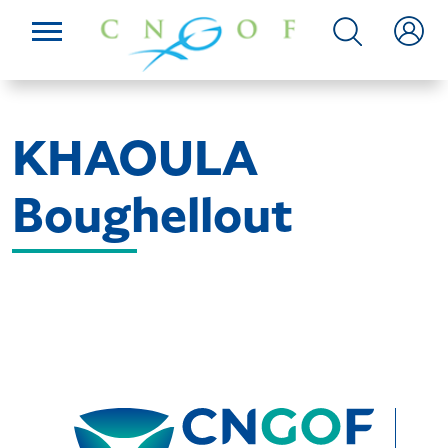
KHAOULA
Boughellout