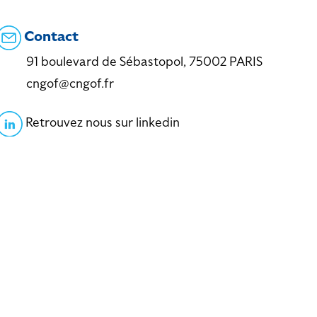
Contact
91 boulevard de Sébastopol, 75002 PARIS
cngof@cngof.fr
Retrouvez nous sur linkedin