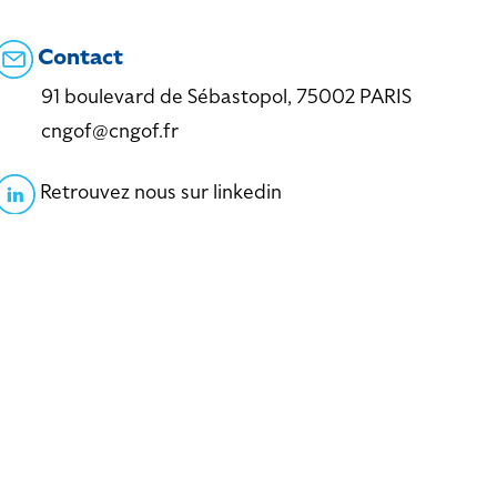
Contact
91 boulevard de Sébastopol, 75002 PARIS
cngof@cngof.fr
Retrouvez nous sur linkedin