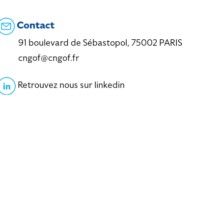
Contact
91 boulevard de Sébastopol, 75002 PARIS
cngof@cngof.fr
Retrouvez nous sur linkedin