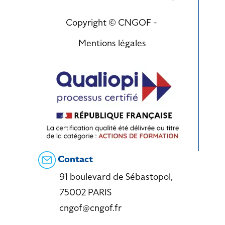
Copyright © CNGOF -
Mentions légales
Contact
91 boulevard de Sébastopol,
75002 PARIS
cngof@cngof.fr