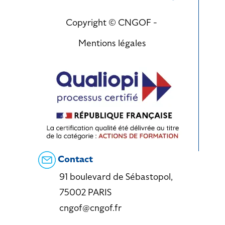
Copyright © CNGOF -
Mentions légales
Contact
91 boulevard de Sébastopol,
75002 PARIS
cngof@cngof.fr